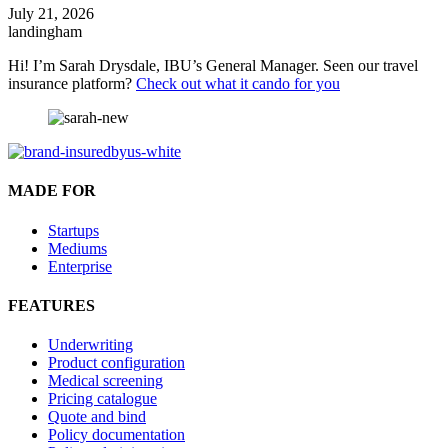
July 21, 2026
landingham
Hi! I’m Sarah Drysdale, IBU’s General Manager. Seen our travel
insurance platform?
Check out what it cando for you
MADE FOR
Startups
Mediums
Enterprise
FEATURES
Underwriting
Product configuration
Medical screening
Pricing catalogue
Quote and bind
Policy documentation