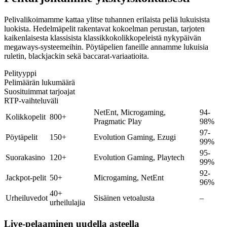
Pelivalikoimamme kattaa ylitse tuhannen erilaista peliä lukuisista
luokista. Hedelmäpelit rakentavat kokoelman perustan, tarjoten
kaikenlaisesta klassisista klassikkokolikkopeleistä nykypäivän
megaways-systeemeihin. Pöytäpelien faneille annamme lukuisia
ruletin, blackjackin sekä baccarat-variaatioita.
Pelityyppi
Pelimäärän lukumäärä
Suosituimmat tarjoajat
RTP-vaihteluväli
NetEnt, Microgaming,
94-
Kolikkopelit
800+
Pragmatic Play
98%
97-
Pöytäpelit
150+
Evolution Gaming, Ezugi
99%
95-
Suorakasino
120+
Evolution Gaming, Playtech
99%
92-
Jackpot-pelit
50+
Microgaming, NetEnt
96%
40+
Urheiluvedot
Sisäinen vetoalusta
–
urheilulajia
Live-pelaaminen uudella asteella