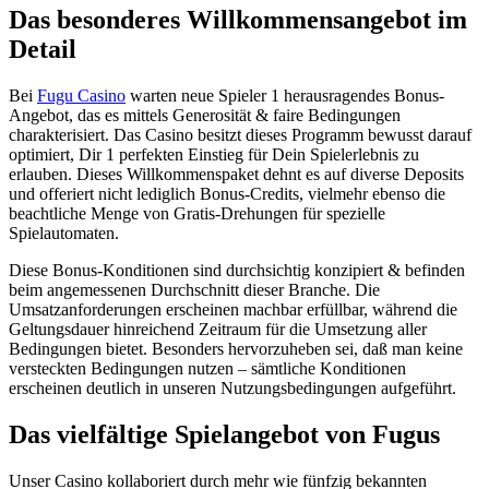
Das besonderes Willkommensangebot im
Detail
Bei
Fugu Casino
warten neue Spieler 1 herausragendes Bonus-
Angebot, das es mittels Generosität & faire Bedingungen
charakterisiert. Das Casino besitzt dieses Programm bewusst darauf
optimiert, Dir 1 perfekten Einstieg für Dein Spielerlebnis zu
erlauben. Dieses Willkommenspaket dehnt es auf diverse Deposits
und offeriert nicht lediglich Bonus-Credits, vielmehr ebenso die
beachtliche Menge von Gratis-Drehungen für spezielle
Spielautomaten.
Diese Bonus-Konditionen sind durchsichtig konzipiert & befinden
beim angemessenen Durchschnitt dieser Branche. Die
Umsatzanforderungen erscheinen machbar erfüllbar, während die
Geltungsdauer hinreichend Zeitraum für die Umsetzung aller
Bedingungen bietet. Besonders hervorzuheben sei, daß man keine
versteckten Bedingungen nutzen – sämtliche Konditionen
erscheinen deutlich in unseren Nutzungsbedingungen aufgeführt.
Das vielfältige Spielangebot von Fugus
Unser Casino kollaboriert durch mehr wie fünfzig bekannten