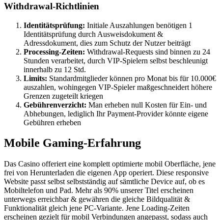
Withdrawal-Richtlinien
Identitätsprüfung:
Initiale Auszahlungen benötigen 1
Identitätsprüfung durch Ausweisdokument &
Adressdokument, dies zum Schutz der Nutzer beiträgt
Processing-Zeiten:
Withdrawal-Requests sind binnen zu 24
Stunden verarbeitet, durch VIP-Spielern selbst beschleunigt
innerhalb zu 12 Std.
Limits:
Standardmitglieder können pro Monat bis für 10.000€
auszahlen, wohingegen VIP-Spieler maßgeschneidert höhere
Grenzen zugeteilt kriegen
Gebührenverzicht:
Man erheben null Kosten für Ein- und
Abhebungen, lediglich Ihr Payment-Provider könnte eigene
Gebühren erheben
Mobile Gaming-Erfahrung
Das Casino offeriert eine komplett optimierte mobil Oberfläche, jene
frei von Herunterladen die eigenen App operiert. Diese responsive
Website passt selbst selbstständig auf sämtliche Device auf, ob es
Mobiltelefon und Pad. Mehr als 90% unserer Titel erscheinen
unterwegs erreichbar & gewähren die gleiche Bildqualität &
Funktionalität gleich jene PC-Variante. Jene Loading-Zeiten
erscheinen gezielt für mobil Verbindungen angepasst, sodass auch