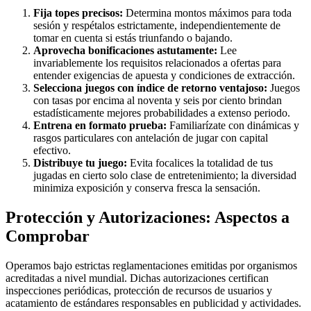
Fija topes precisos:
Determina montos máximos para toda
sesión y respétalos estrictamente, independientemente de
tomar en cuenta si estás triunfando o bajando.
Aprovecha bonificaciones astutamente:
Lee
invariablemente los requisitos relacionados a ofertas para
entender exigencias de apuesta y condiciones de extracción.
Selecciona juegos con índice de retorno ventajoso:
Juegos
con tasas por encima al noventa y seis por ciento brindan
estadísticamente mejores probabilidades a extenso periodo.
Entrena en formato prueba:
Familiarízate con dinámicas y
rasgos particulares con antelación de jugar con capital
efectivo.
Distribuye tu juego:
Evita focalices la totalidad de tus
jugadas en cierto solo clase de entretenimiento; la diversidad
minimiza exposición y conserva fresca la sensación.
Protección y Autorizaciones: Aspectos a
Comprobar
Operamos bajo estrictas reglamentaciones emitidas por organismos
acreditadas a nivel mundial. Dichas autorizaciones certifican
inspecciones periódicas, protección de recursos de usuarios y
acatamiento de estándares responsables en publicidad y actividades.