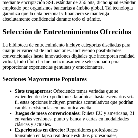
mediante encriptación SSL estándar de 256 bits, dicho igual estándar
empleado por organismos bancarias a ámbito global. Tal tecnología
garantiza que la data personal y financiera se mantenga
absolutamente confidencial durante todo el trámite.
Selección de Entretenimientos Ofrecidos
La biblioteca de entretenimiento incluye categorías diseñadas para
cualquier variedad de inclinaciones. Incluyendo posibilidades
convencionales hasta innovaciones digitales que incorporan realidad
virtual, todo título ha fue meticulosamente seleccionado para
proporcionar experiencias genuinas y emocionantes.
Secciones Mayormente Populares
Slots tragaperras:
Ofreciendo temas variadas que se
extienden desde expediciones faraónicas hasta escenarios sci-
fi, estas opciones incluyen premios acumulativos que podrían
cambiar existencias en una única vuelta.
Juegos de mesa convencionales:
Ruleta EU y americana, 21
en varias versiones, punto y banca y cartas en modalidades
clásicas y actuales.
Experiencias en directo:
Repartidores profesionales
transmiten en lapso real desde estudios profesionales,