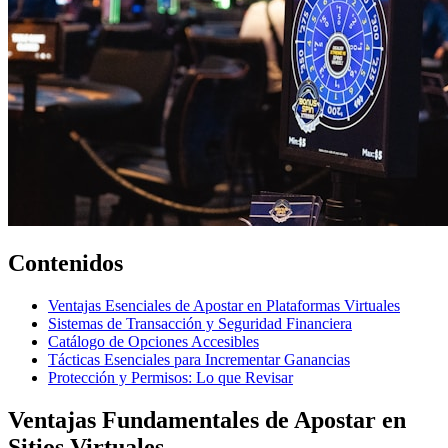
Contenidos
Ventajas Esenciales de Apostar en Plataformas Virtuales
Sistemas de Transacción y Seguridad Financiera
Catálogo de Opciones Accesibles
Tácticas Esenciales para Incrementar Ganancias
Protección y Permisos: Lo que Revisar
Ventajas Fundamentales de Apostar en
Sitios Virtuales