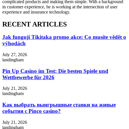
complicated products and making them simple. With a background
in customer experience, he is working at the intersection of user
experience and insurance technology.
RECENT ARTICLES
Jak fungují Tikitaka promo akce: Co musíte vědět o
výhodách
July 27, 2026
landingham
Pin Up Casino im Test: Die besten Spiele und
Wettbewerbe für 2026
July 21, 2026
landingham
Как выбрать выигрышные ставки на живые
события с Pinco casino?
July 21, 2026
landingham