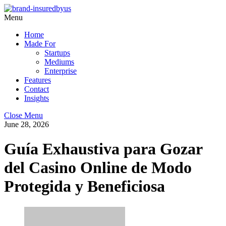
Menu
Home
Made For
Startups
Mediums
Enterprise
Features
Contact
Insights
Close Menu
June 28, 2026
Guía Exhaustiva para Gozar
del Casino Online de Modo
Protegida y Beneficiosa