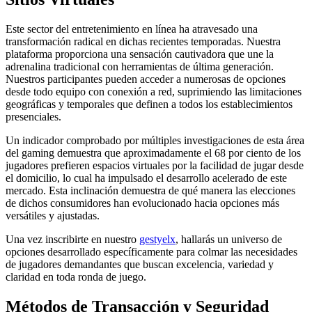
Este sector del entretenimiento en línea ha atravesado una
transformación radical en dichas recientes temporadas. Nuestra
plataforma proporciona una sensación cautivadora que une la
adrenalina tradicional con herramientas de última generación.
Nuestros participantes pueden acceder a numerosas de opciones
desde todo equipo con conexión a red, suprimiendo las limitaciones
geográficas y temporales que definen a todos los establecimientos
presenciales.
Un indicador comprobado por múltiples investigaciones de esta área
del gaming demuestra que aproximadamente el 68 por ciento de los
jugadores prefieren espacios virtuales por la facilidad de jugar desde
el domicilio, lo cual ha impulsado el desarrollo acelerado de este
mercado. Esta inclinación demuestra de qué manera las elecciones
de dichos consumidores han evolucionado hacia opciones más
versátiles y ajustadas.
Una vez inscribirte en nuestro
gestyelx
, hallarás un universo de
opciones desarrollado específicamente para colmar las necesidades
de jugadores demandantes que buscan excelencia, variedad y
claridad en toda ronda de juego.
Métodos de Transacción y Seguridad