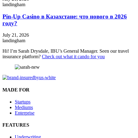
landingham
Pin-Up Casino в Казахстане: что нового в 2026
году?
July 21, 2026
landingham
Hi! I’m Sarah Drysdale, IBU’s General Manager. Seen our travel
insurance platform?
Check out what it cando for you
MADE FOR
Startups
Mediums
Enterprise
FEATURES
Underwriting