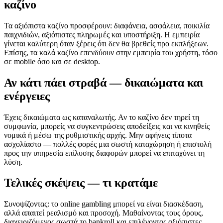
καζίνο
Τα αξιόπιστα καζίνο προσφέρουν: διαφάνεια, ασφάλεια, ποικιλία
παιχνιδιών, αξιόπιστες πληρωμές και υποστήριξη. Η εμπειρία
γίνεται καλύτερη όταν ξέρεις ότι δεν θα βρεθείς προ εκπλήξεων.
Επίσης, τα καλά καζίνο επενδύουν στην εμπειρία του χρήστη, τόσο
σε mobile όσο και σε desktop.
Αν κάτι πάει στραβά — δικαιώματα και
ενέργειες
Έχεις δικαιώματα ως καταναλωτής. Αν το καζίνο δεν τηρεί τη
συμφωνία, μπορείς να συγκεντρώσεις αποδείξεις και να κινηθείς
νομικά ή μέσω της ρυθμιστικής αρχής. Μην αφήνεις τίποτα
ασχολίαστο — πολλές φορές μια σωστή καταχώρηση ή επιστολή
προς την υπηρεσία επίλυσης διαφορών μπορεί να επιταχύνει τη
λύση.
Τελικές σκέψεις — τι κρατάμε
Συνοψίζοντας: το online gambling μπορεί να είναι διασκέδαση,
αλλά απαιτεί ρεαλισμό και προσοχή. Μαθαίνοντας τους όρους,
διαχειριζόμενος σωστά το bankroll και επιλέγοντας αξιόπιστες