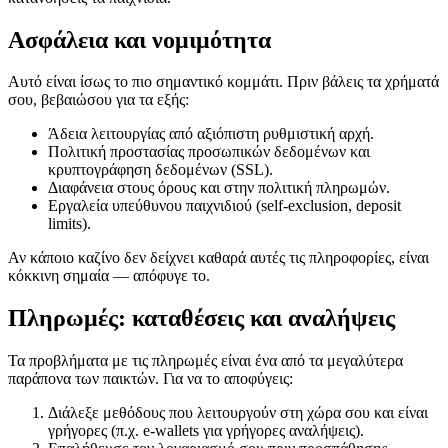
Ασφάλεια και νομιμότητα
Αυτό είναι ίσως το πιο σημαντικό κομμάτι. Πριν βάλεις τα χρήματά
σου, βεβαιώσου για τα εξής:
Άδεια λειτουργίας από αξιόπιστη ρυθμιστική αρχή.
Πολιτική προστασίας προσωπικών δεδομένων και
κρυπτογράφηση δεδομένων (SSL).
Διαφάνεια στους όρους και στην πολιτική πληρωμών.
Εργαλεία υπεύθυνου παιχνιδιού (self-exclusion, deposit
limits).
Αν κάποιο καζίνο δεν δείχνει καθαρά αυτές τις πληροφορίες, είναι
κόκκινη σημαία — απόφυγε το.
Πληρωμές: καταθέσεις και αναλήψεις
Τα προβλήματα με τις πληρωμές είναι ένα από τα μεγαλύτερα
παράπονα των παικτών. Για να το αποφύγεις:
Διάλεξε μεθόδους που λειτουργούν στη χώρα σου και είναι
γρήγορες (π.χ. e-wallets για γρήγορες αναλήψεις).