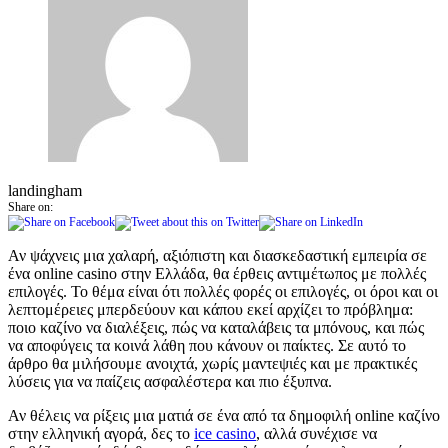
landingham
Share on:
Αν ψάχνεις μια χαλαρή, αξιόπιστη και διασκεδαστική εμπειρία σε
ένα online casino στην Ελλάδα, θα έρθεις αντιμέτωπος με πολλές
επιλογές. Το θέμα είναι ότι πολλές φορές οι επιλογές, οι όροι και οι
λεπτομέρειες μπερδεύουν και κάπου εκεί αρχίζει το πρόβλημα:
ποιο καζίνο να διαλέξεις, πώς να καταλάβεις τα μπόνους, και πώς
να αποφύγεις τα κοινά λάθη που κάνουν οι παίκτες. Σε αυτό το
άρθρο θα μιλήσουμε ανοιχτά, χωρίς μαντεψιές και με πρακτικές
λύσεις για να παίζεις ασφαλέστερα και πιο έξυπνα.
Αν θέλεις να ρίξεις μια ματιά σε ένα από τα δημοφιλή online καζίνο
στην ελληνική αγορά, δες το
ice casino
, αλλά συνέχισε να