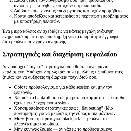
Επαλήθευσε τον λογαριασμό σου πριν προσπάθησης
ανάληψη — συνήθως επιταχύνει τη διαδικασία.
Διάβασε τους χρόνους επεξεργασίας και τυχόν προμήθειες.
Κράτα αποδείξεις και screenshot σε περίπτωση πρόβληματος
με υποστήριξη πελατών.
Ένα μικρό κόλπο: αν σχεδιάζεις να κάνεις μεγάλη ανάληψη,
ενημέρωσε πρώτα την υποστήριξη για τα απαραίτητα έγγραφα —
έτσι μειώνεις τον χρόνο αναμονής.
Στρατηγικές και διαχείριση κεφαλαίου
Δεν υπάρχει "μαγική" στρατηγική που θα σε κάνει πάντα
κερδισμένο. Υπάρχουν όμως τρόποι να μειώσεις τις πιθανότητες
ζημίας και να αυξήσεις τη διάρκεια παιχνιδιού σου.
Ορίστε προϋπολογισμό για κάθε session και μην τον
ξεπερνάς.
Χώρισε το bankroll σου σε μικρότερα κομμάτια — έτσι θα
έχεις πιο ελεγχόμενα sessions.
Χρησιμοποίησε στρατηγικές όπως "flat betting" (ίδιο
ποντάρισμα) για να μειώσεις την εύρος διακυμάνσεων.
Μάθε βασική στρατηγική blackjack — μειώνει το
πλεονέκτημα του οίκου.
Μην κυνηγάς ζημιές — αν χάσεις το προθεσμισμένο