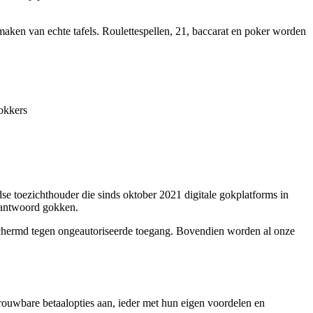
maken van echte tafels. Roulettespellen, 21, baccarat en poker worden
gokkers
dse toezichthouder die sinds oktober 2021 digitale gokplatforms in
erantwoord gokken.
beschermd tegen ongeautoriseerde toegang. Bovendien worden al onze
trouwbare betaalopties aan, ieder met hun eigen voordelen en