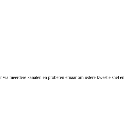
ar via meerdere kanalen en proberen ernaar om iedere kwestie snel en