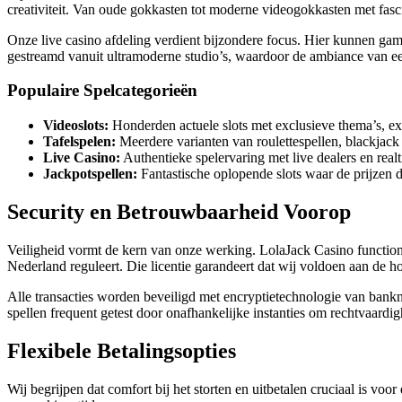
creativiteit. Van oude gokkasten tot moderne videogokkasten met fasci
Onze live casino afdeling verdient bijzondere focus. Hier kunnen game
gestreamd vanuit ultramoderne studio’s, waardoor de ambiance van ee
Populaire Spelcategorieën
Videoslots:
Honderden actuele slots met exclusieve thema’s, ex
Tafelspelen:
Meerdere varianten van roulettespellen, blackjack
Live Casino:
Authentieke spelervaring met live dealers en rea
Jackpotspellen:
Fantastische oplopende slots waar de prijzen 
Security en Betrouwbaarheid Voorop
Veiligheid vormt de kern van onze werking. LolaJack Casino functionee
Nederland reguleert. Die licentie garandeert dat wij voldoen aan de ho
Alle transacties worden beveiligd met encryptietechnologie van bankn
spellen frequent getest door onafhankelijke instanties om rechtvaardi
Flexibele Betalingsopties
Wij begrijpen dat comfort bij het storten en uitbetalen cruciaal is v