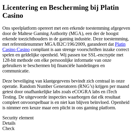
Licentering en Bescherming bij Platin
Casino
Ons speelplatform opereert met een erkende toestemming afgegeven
door de Maltese Gaming Authority (MGA), een der de hoogst
erkende toezichthouders in de gaming industrie. Deze toestemming,
met referentienummer MGA/B2C/196/2009, garandeert dat
Platin
Casino Casino
compliant is aan strenge voorschriften inzake correct
spelen en geldelijke openheid. Wij passen toe SSL-encryptie met
128-bit methode om elke persoonlijke informatie van onze
gebruikers te beschermen bij financiële handelingen en
communicatie.
Deze beveiliging van klantgegevens bevindt zich centraal in onze
operatie. Random Number Generatoren (RNG’s) krijgen per maand
getest door onafhankelijke labs zoals eCOGRA labs en iTech
Testing. De uitgevoerde inspecties waarborgen dat elk resultaat
compleet onvoorspelbaar is en niet kan blijven beïnvloed. Openheid
is nimmer een keuze maar een plicht in ons gaming platform.
Security element
Details
Check