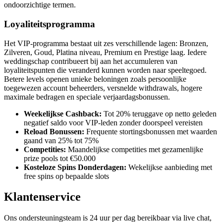
ondoorzichtige termen.
Loyaliteitsprogramma
Het VIP-programma bestaat uit zes verschillende lagen: Bronzen,
Zilveren, Goud, Platina niveau, Premium en Prestige laag. Iedere
weddingschap contribueert bij aan het accumuleren van
loyaliteitspunten die veranderd kunnen worden naar speeltegoed.
Betere levels openen unieke beloningen zoals persoonlijke
toegewezen account beheerders, versnelde withdrawals, hogere
maximale bedragen en speciale verjaardagsbonussen.
Weekelijkse Cashback:
Tot 20% teruggave op netto geleden
negatief saldo voor VIP-leden zonder doorspeel vereisten
Reload Bonussen:
Frequente stortingsbonussen met waarden
gaand van 25% tot 75%
Competities:
Maandelijkse competities met gezamenlijke
prize pools tot €50.000
Kosteloze Spins Donderdagen:
Wekelijkse aanbieding met
free spins op bepaalde slots
Klantenservice
Ons ondersteuningsteam is 24 uur per dag bereikbaar via live chat,