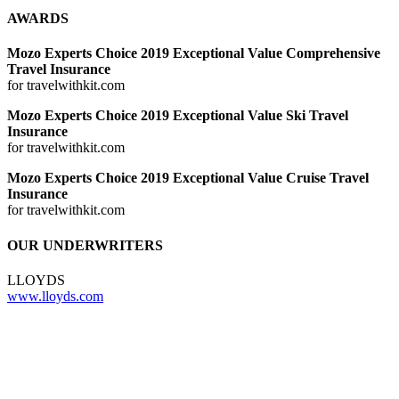
AWARDS
Mozo Experts Choice 2019 Exceptional Value Comprehensive
Travel Insurance
for travelwithkit.com
Mozo Experts Choice 2019 Exceptional Value Ski Travel
Insurance
for travelwithkit.com
Mozo Experts Choice 2019 Exceptional Value Cruise Travel
Insurance
for travelwithkit.com
OUR UNDERWRITERS
LLOYDS
www.lloyds.com