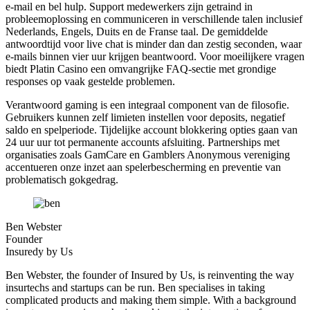
e-mail en bel hulp. Support medewerkers zijn getraind in
probleemoplossing en communiceren in verschillende talen inclusief
Nederlands, Engels, Duits en de Franse taal. De gemiddelde
antwoordtijd voor live chat is minder dan dan zestig seconden, waar
e-mails binnen vier uur krijgen beantwoord. Voor moeilijkere vragen
biedt Platin Casino een omvangrijke FAQ-sectie met grondige
responses op vaak gestelde problemen.
Verantwoord gaming is een integraal component van de filosofie.
Gebruikers kunnen zelf limieten instellen voor deposits, negatief
saldo en spelperiode. Tijdelijke account blokkering opties gaan van
24 uur uur tot permanente accounts afsluiting. Partnerships met
organisaties zoals GamCare en Gamblers Anonymous vereniging
accentueren onze inzet aan spelerbescherming en preventie van
problematisch gokgedrag.
Ben Webster
Founder
Insuredy by Us
Ben Webster, the founder of Insured by Us, is reinventing the way
insurtechs and startups can be run. Ben specialises in taking
complicated products and making them simple. With a background