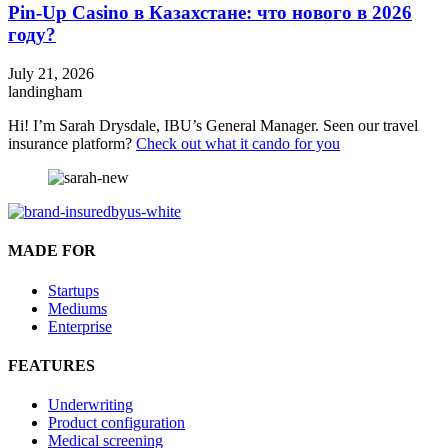
Pin-Up Casino в Казахстане: что нового в 2026
году?
July 21, 2026
landingham
Hi! I’m Sarah Drysdale, IBU’s General Manager. Seen our travel
insurance platform?
Check out what it cando for you
MADE FOR
Startups
Mediums
Enterprise
FEATURES
Underwriting
Product configuration
Medical screening