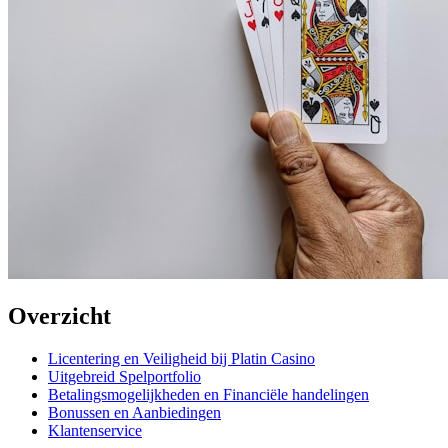
Overzicht
Licentering en Veiligheid bij Platin Casino
Uitgebreid Spelportfolio
Betalingsmogelijkheden en Financiële handelingen
Bonussen en Aanbiedingen
Klantenservice