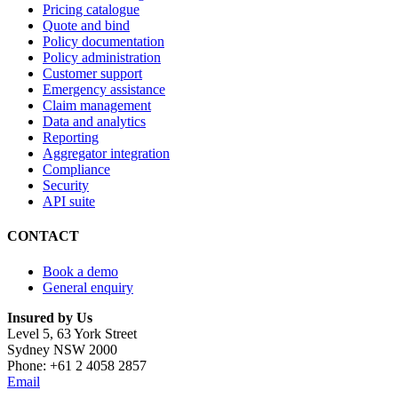
Pricing catalogue
Quote and bind
Policy documentation
Policy administration
Customer support
Emergency assistance
Claim management
Data and analytics
Reporting
Aggregator integration
Compliance
Security
API suite
CONTACT
Book a demo
General enquiry
Insured by Us
Level 5, 63 York Street
Sydney NSW 2000
Phone: +61 2 4058 2857
Email