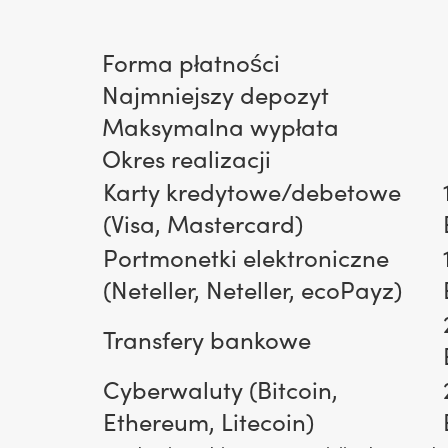
Forma płatności
Najmniejszy depozyt
Maksymalna wypłata
Okres realizacji
Karty kredytowe/debetowe
(Visa, Mastercard)
Portmonetki elektroniczne
(Neteller, Neteller, ecoPayz)
Transfery bankowe
Cyberwaluty (Bitcoin,
Ethereum, Litecoin)