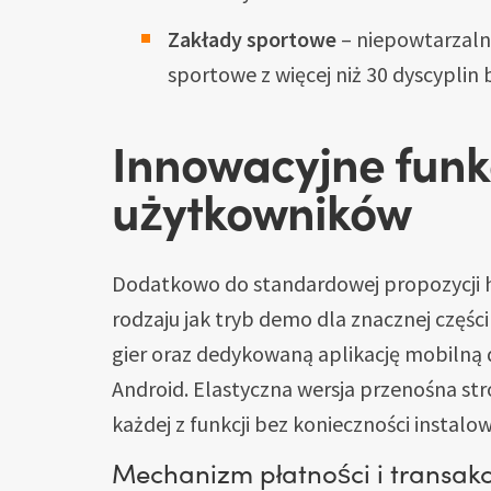
Zakłady sportowe
– niepowtarzaln
sportowe z więcej niż 30 dyscypli
Innowacyjne funk
użytkowników
Dodatkowo do standardowej propozycji h
rodzaju jak tryb demo dla znacznej częśc
gier oraz dedykowaną aplikację mobilną 
Android. Elastyczna wersja przenośna st
każdej z funkcji bez konieczności inst
Mechanizm płatności i transakc