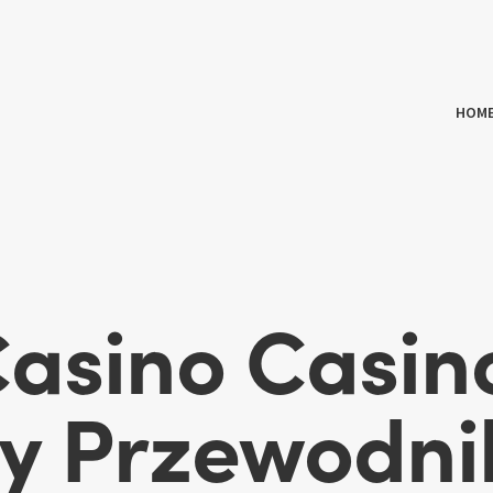
HOM
asino Casin
y Przewodni