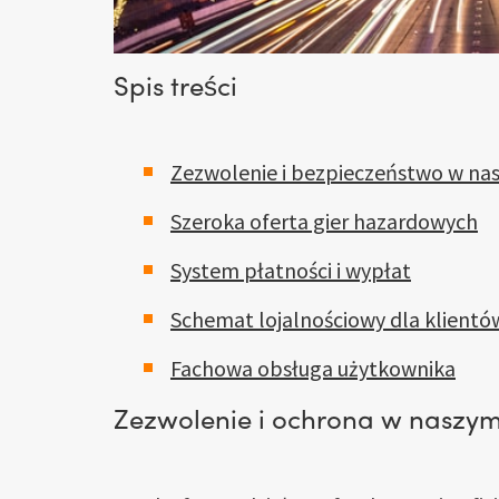
Spis treści
Zezwolenie i bezpieczeństwo w na
Szeroka oferta gier hazardowych
System płatności i wypłat
Schemat lojalnościowy dla klientó
Fachowa obsługa użytkownika
Zezwolenie i ochrona w naszym