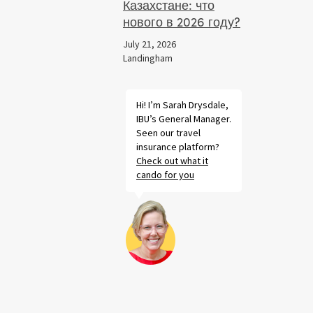
Казахстане: что
нового в 2026 году?
July 21, 2026
Landingham
Hi! I’m Sarah Drysdale,
IBU’s General Manager.
Seen our travel
insurance platform?
Check out what it
cando for you