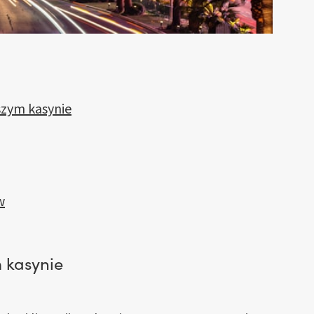
szym kasynie
w
 kasynie