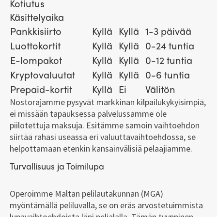
Kotiutus
Käsittelyaika
Pankkisiirto
Kyllä
Kyllä
1-3 päivää
Luottokortit
Kyllä
Kyllä
0-24 tuntia
E-lompakot
Kyllä
Kyllä
0-12 tuntia
Kryptovaluutat
Kyllä
Kyllä
0-6 tuntia
Prepaid-kortit
Kyllä
Ei
Välitön
Nostorajamme pysyvät markkinan kilpailukykyisimpiä,
ei missään tapauksessa palvelussamme ole
piilotettuja maksuja. Esitämme samoin vaihtoehdon
siirtää rahasi useassa eri valuuttavaihtoehdossa, se
helpottamaan etenkin kansainvälisiä pelaajiamme.
Turvallisuus ja Toimilupa
Operoimme Maltan pelilautakunnan (MGA)
myöntämällä peliluvalla, se on eräs arvostetuimmista
lupavaihtoehdoista läpi pelialalla. Tämän tyyppinen