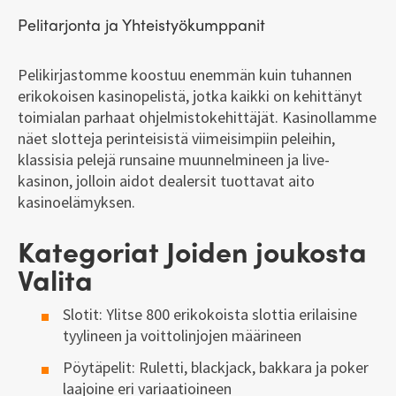
Pelitarjonta ja Yhteistyökumppanit
Pelikirjastomme koostuu enemmän kuin tuhannen
erikokoisen kasinopelistä, jotka kaikki on kehittänyt
toimialan parhaat ohjelmistokehittäjät. Kasinollamme
näet slotteja perinteisistä viimeisimpiin peleihin,
klassisia pelejä runsaine muunnelmineen ja live-
kasinon, jolloin aidot dealersit tuottavat aito
kasinoelämyksen.
Kategoriat Joiden joukosta
Valita
Slotit: Ylitse 800 erikokoista slottia erilaisine
tyylineen ja voittolinjojen määrineen
Pöytäpelit: Ruletti, blackjack, bakkara ja poker
laajoine eri variaatioineen