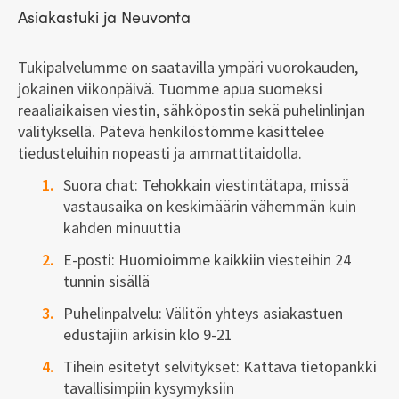
Asiakastuki ja Neuvonta
Tukipalvelumme on saatavilla ympäri vuorokauden,
jokainen viikonpäivä. Tuomme apua suomeksi
reaaliaikaisen viestin, sähköpostin sekä puhelinlinjan
välityksellä. Pätevä henkilöstömme käsittelee
tiedusteluihin nopeasti ja ammattitaidolla.
Suora chat: Tehokkain viestintätapa, missä
vastausaika on keskimäärin vähemmän kuin
kahden minuuttia
E-posti: Huomioimme kaikkiin viesteihin 24
tunnin sisällä
Puhelinpalvelu: Välitön yhteys asiakastuen
edustajiin arkisin klo 9-21
Tihein esitetyt selvitykset: Kattava tietopankki
tavallisimpiin kysymyksiin