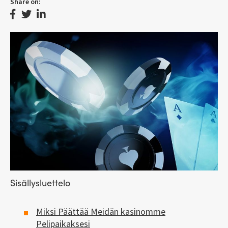
Share on:
Sisällysluettelo
Miksi Päättää Meidän kasinomme
Pelipaikaksesi