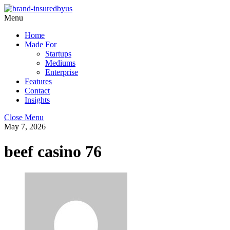
Menu
Home
Made For
Startups
Mediums
Enterprise
Features
Contact
Insights
Close Menu
May 7, 2026
beef casino 76