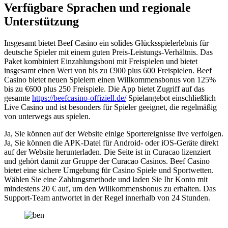
Verfügbare Sprachen und regionale
Unterstützung
Insgesamt bietet Beef Casino ein solides Glücksspielerlebnis für
deutsche Spieler mit einem guten Preis-Leistungs-Verhältnis. Das
Paket kombiniert Einzahlungsboni mit Freispielen und bietet
insgesamt einen Wert von bis zu €900 plus 600 Freispielen. Beef
Casino bietet neuen Spielern einen Willkommensbonus von 125%
bis zu €600 plus 250 Freispiele. Die App bietet Zugriff auf das
gesamte
https://beefcasino-offiziell.de/
Spielangebot einschließlich
Live Casino und ist besonders für Spieler geeignet, die regelmäßig
von unterwegs aus spielen.
Ja, Sie können auf der Website einige Sportereignisse live verfolgen.
Ja, Sie können die APK-Datei für Android- oder iOS-Geräte direkt
auf der Website herunterladen. Die Seite ist in Curacao lizenziert
und gehört damit zur Gruppe der Curacao Casinos. Beef Casino
bietet eine sichere Umgebung für Casino Spiele und Sportwetten.
Wählen Sie eine Zahlungsmethode und laden Sie Ihr Konto mit
mindestens 20 € auf, um den Willkommensbonus zu erhalten. Das
Support-Team antwortet in der Regel innerhalb von 24 Stunden.