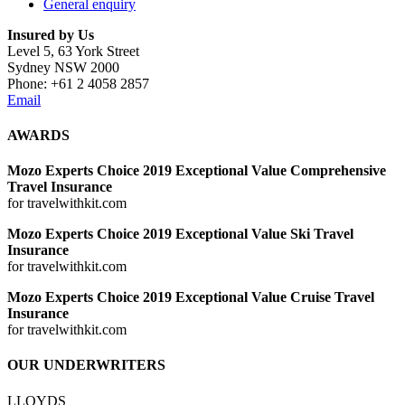
General enquiry
Insured by Us
Level 5, 63 York Street
Sydney NSW 2000
Phone: +61 2 4058 2857
Email
AWARDS
Mozo Experts Choice 2019 Exceptional Value Comprehensive
Travel Insurance
for travelwithkit.com
Mozo Experts Choice 2019 Exceptional Value Ski Travel
Insurance
for travelwithkit.com
Mozo Experts Choice 2019 Exceptional Value Cruise Travel
Insurance
for travelwithkit.com
OUR UNDERWRITERS
LLOYDS