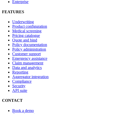
Enterprise
FEATURES
Underwriting
Product configuration
Medical screening
Pricing catalogue
Quote and bind
Policy documentation
Policy administration
Customer support
Emergency assistance
Claim management
Data and analytics
Reporting
Aggregator integration
Compliance
Security
API suite
CONTACT
Book a demo