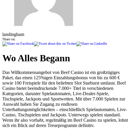
landingham
Share on:
Wo Alles Begann
Das Willkommensangebot von Beef Casino ist ein großzügiges
Paket, das einen 125%igen Einzahlungsbonus von bis zu 600 €
sowie 100 Freispiele für den beliebten Slot Starburst umfasst. Beef
Casino bietet beeindruckende 7.000+ Titel in verschiedenen
Kategorien, darunter Spielautomaten, Live-Dealer-Spiele,
Tischspiele, Jackpots und Sportwetten. Mit über 7.000 Spielen zur
Auswahl haben Sie Zugang zu endlosen
Unterhaltungsmöglichkeiten – einschließlich Spielautomaten, Live-
Casino, Tischspielen und Jackpots. Unterwegs spielen standard.
Wenn ihr also vorhabt, regelmäßig im Beef Casino zu spielen, lohnt
sich ein Blick auf deren Treueprogramm definitiv.