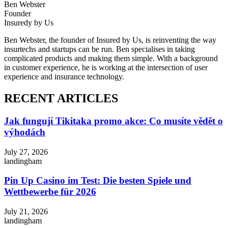
Ben Webster
Founder
Insuredy by Us
Ben Webster, the founder of Insured by Us, is reinventing the way
insurtechs and startups can be run. Ben specialises in taking
complicated products and making them simple. With a background
in customer experience, he is working at the intersection of user
experience and insurance technology.
RECENT ARTICLES
Jak fungují Tikitaka promo akce: Co musíte vědět o
výhodách
July 27, 2026
landingham
Pin Up Casino im Test: Die besten Spiele und
Wettbewerbe für 2026
July 21, 2026
landingham