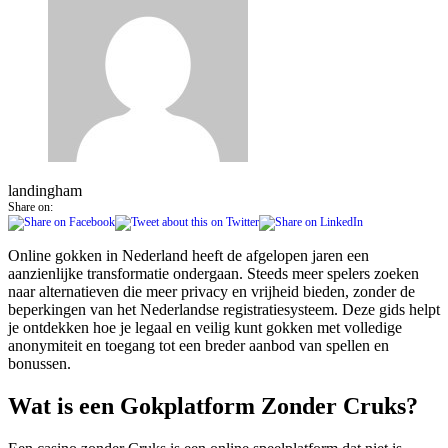
landingham
Share on:
Online gokken in Nederland heeft de afgelopen jaren een
aanzienlijke transformatie ondergaan. Steeds meer spelers zoeken
naar alternatieven die meer privacy en vrijheid bieden, zonder de
beperkingen van het Nederlandse registratiesysteem. Deze gids helpt
je ontdekken hoe je legaal en veilig kunt gokken met volledige
anonymiteit en toegang tot een breder aanbod van spellen en
bonussen.
Wat is een Gokplatform Zonder Cruks?