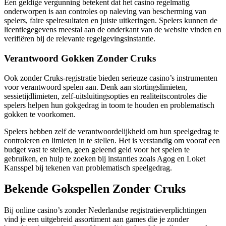
Een geldige vergunning betekent dat het casino regelmatig
onderworpen is aan controles op naleving van bescherming van
spelers, faire spelresultaten en juiste uitkeringen. Spelers kunnen de
licentiegegevens meestal aan de onderkant van de website vinden en
verifiëren bij de relevante regelgevingsinstantie.
Verantwoord Gokken Zonder Cruks
Ook zonder Cruks-registratie bieden serieuze casino’s instrumenten
voor verantwoord spelen aan. Denk aan stortingslimieten,
sessietijdlimieten, zelf-uitsluitingsopties en realiteitscontroles die
spelers helpen hun gokgedrag in toom te houden en problematisch
gokken te voorkomen.
Spelers hebben zelf de verantwoordelijkheid om hun speelgedrag te
controleren en limieten in te stellen. Het is verstandig om vooraf een
budget vast te stellen, geen geleend geld voor het spelen te
gebruiken, en hulp te zoeken bij instanties zoals Agog en Loket
Kansspel bij tekenen van problematisch speelgedrag.
Bekende Gokspellen Zonder Cruks
Bij online casino’s zonder Nederlandse registratieverplichtingen
vind je een uitgebreid assortiment aan games die je zonder