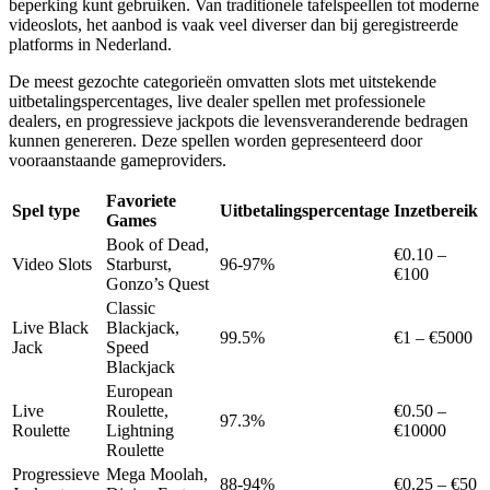
beperking kunt gebruiken. Van traditionele tafelspeellen tot moderne
videoslots, het aanbod is vaak veel diverser dan bij geregistreerde
platforms in Nederland.
De meest gezochte categorieën omvatten slots met uitstekende
uitbetalingspercentages, live dealer spellen met professionele
dealers, en progressieve jackpots die levensveranderende bedragen
kunnen genereren. Deze spellen worden gepresenteerd door
vooraanstaande gameproviders.
Favoriete
Spel type
Uitbetalingspercentage
Inzetbereik
Games
Book of Dead,
€0.10 –
Video Slots
Starburst,
96-97%
€100
Gonzo’s Quest
Classic
Live Black
Blackjack,
99.5%
€1 – €5000
Jack
Speed
Blackjack
European
Live
Roulette,
€0.50 –
97.3%
Roulette
Lightning
€10000
Roulette
Progressieve
Mega Moolah,
88-94%
€0.25 – €50