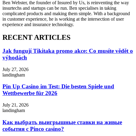
Ben Webster, the founder of Insured by Us, is reinventing the way
insurtechs and startups can be run. Ben specialises in taking
complicated products and making them simple. With a background
in customer experience, he is working at the intersection of user
experience and insurance technology.
RECENT ARTICLES
Jak fungují Tikitaka promo akce: Co musíte vědět o
výhodách
July 27, 2026
landingham
Pin Up Casino im Test: Die besten Spiele und
Wettbewerbe für 2026
July 21, 2026
landingham
Как выбрать выигрышные ставки на живые
события с Pinco casino?