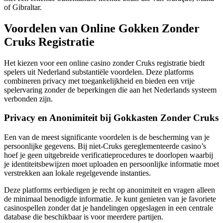
of Gibraltar.
Voordelen van Online Gokken Zonder
Cruks Registratie
Het kiezen voor een online casino zonder Cruks registratie biedt
spelers uit Nederland substantiële voordelen. Deze platforms
combineren privacy met toegankelijkheid en bieden een vrije
spelervaring zonder de beperkingen die aan het Nederlands systeem
verbonden zijn.
Privacy en Anonimiteit bij Gokkasten Zonder Cruks
Een van de meest significante voordelen is de bescherming van je
persoonlijke gegevens. Bij niet-Cruks gereglementeerde casino’s
hoef je geen uitgebreide verificatieprocedures te doorlopen waarbij
je identiteitsbewijzen moet uploaden en persoonlijke informatie moet
verstrekken aan lokale regelgevende instanties.
Deze platforms eerbiedigen je recht op anonimiteit en vragen alleen
de minimaal benodigde informatie. Je kunt genieten van je favoriete
casinospellen zonder dat je handelingen opgeslagen in een centrale
database die beschikbaar is voor meerdere partijen.