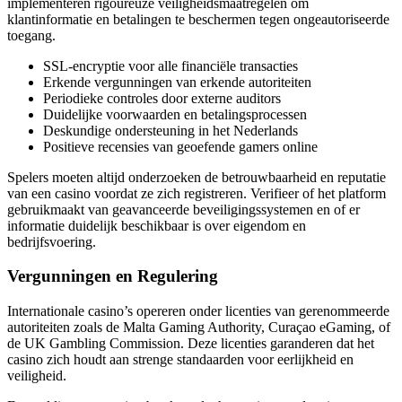
implementeren rigoureuze veiligheidsmaatregelen om
klantinformatie en betalingen te beschermen tegen ongeautoriseerde
toegang.
SSL-encryptie voor alle financiële transacties
Erkende vergunningen van erkende autoriteiten
Periodieke controles door externe auditors
Duidelijke voorwaarden en betalingsprocessen
Deskundige ondersteuning in het Nederlands
Positieve recensies van geoefende gamers online
Spelers moeten altijd onderzoeken de betrouwbaarheid en reputatie
van een casino voordat ze zich registreren. Verifieer of het platform
gebruikmaakt van geavanceerde beveiligingssystemen en of er
informatie duidelijk beschikbaar is over eigendom en
bedrijfsvoering.
Vergunningen en Regulering
Internationale casino’s opereren onder licenties van gerenommeerde
autoriteiten zoals de Malta Gaming Authority, Curaçao eGaming, of
de UK Gambling Commission. Deze licenties garanderen dat het
casino zich houdt aan strenge standaarden voor eerlijkheid en
veiligheid.