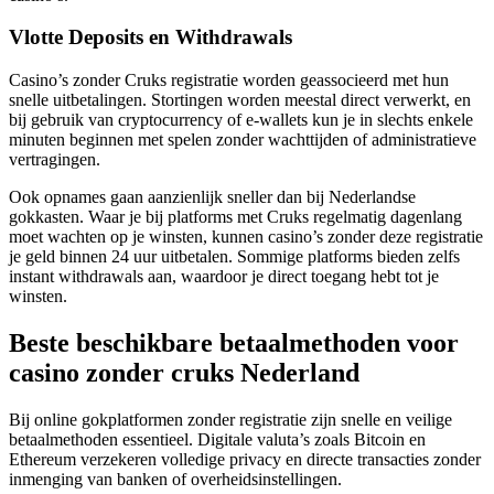
Vlotte Deposits en Withdrawals
Casino’s zonder Cruks registratie worden geassocieerd met hun
snelle uitbetalingen. Stortingen worden meestal direct verwerkt, en
bij gebruik van cryptocurrency of e-wallets kun je in slechts enkele
minuten beginnen met spelen zonder wachttijden of administratieve
vertragingen.
Ook opnames gaan aanzienlijk sneller dan bij Nederlandse
gokkasten. Waar je bij platforms met Cruks regelmatig dagenlang
moet wachten op je winsten, kunnen casino’s zonder deze registratie
je geld binnen 24 uur uitbetalen. Sommige platforms bieden zelfs
instant withdrawals aan, waardoor je direct toegang hebt tot je
winsten.
Beste beschikbare betaalmethoden voor
casino zonder cruks Nederland
Bij online gokplatformen zonder registratie zijn snelle en veilige
betaalmethoden essentieel. Digitale valuta’s zoals Bitcoin en
Ethereum verzekeren volledige privacy en directe transacties zonder
inmenging van banken of overheidsinstellingen.