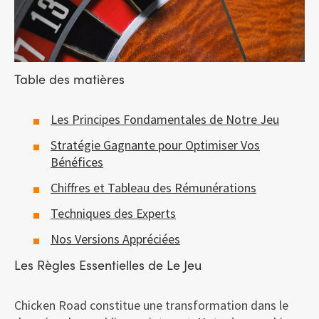
Table des matières
Les Principes Fondamentales de Notre Jeu
Stratégie Gagnante pour Optimiser Vos
Bénéfices
Chiffres et Tableau des Rémunérations
Techniques des Experts
Nos Versions Appréciées
Les Règles Essentielles de Le Jeu
Chicken Road constitue une transformation dans le