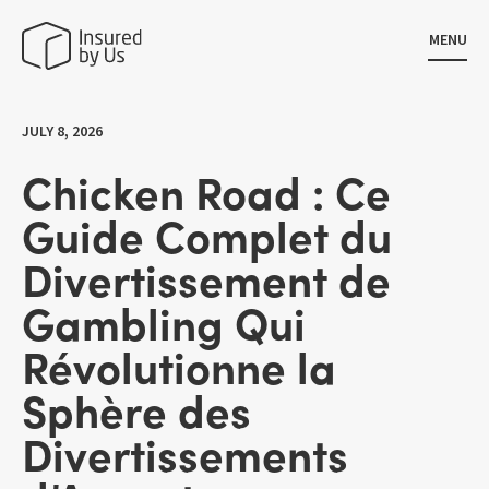
MENU
JULY 8, 2026
Chicken Road : Ce
Guide Complet du
Divertissement de
Gambling Qui
Révolutionne la
Sphère des
Divertissements