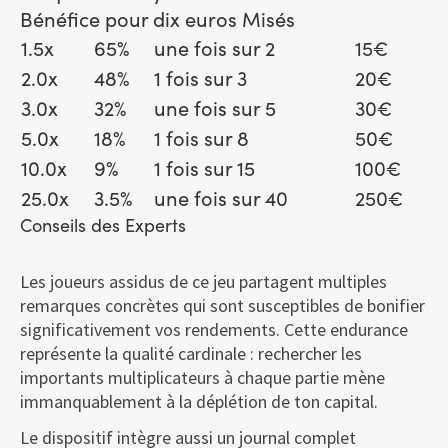
Bénéfice pour dix euros Misés
1.5x
65%
une fois sur 2
15€
2.0x
48%
1 fois sur 3
20€
3.0x
32%
une fois sur 5
30€
5.0x
18%
1 fois sur 8
50€
10.0x
9%
1 fois sur 15
100€
25.0x
3.5%
une fois sur 40
250€
Conseils des Experts
Les joueurs assidus de ce jeu partagent multiples
remarques concrètes qui sont susceptibles de bonifier
significativement vos rendements. Cette endurance
représente la qualité cardinale : rechercher les
importants multiplicateurs à chaque partie mène
immanquablement à la déplétion de ton capital.
Le dispositif intègre aussi un journal complet