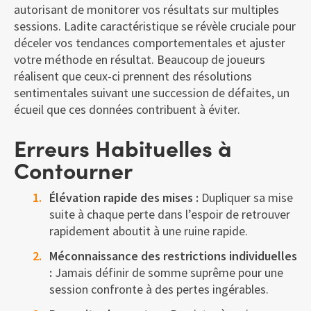
autorisant de monitorer vos résultats sur multiples
sessions. Ladite caractéristique se révèle cruciale pour
déceler vos tendances comportementales et ajuster
votre méthode en résultat. Beaucoup de joueurs
réalisent que ceux-ci prennent des résolutions
sentimentales suivant une succession de défaites, un
écueil que ces données contribuent à éviter.
Erreurs Habituelles à
Contourner
Élévation rapide des mises :
Dupliquer sa mise
suite à chaque perte dans l’espoir de retrouver
rapidement aboutit à une ruine rapide.
Méconnaissance des restrictions individuelles
:
Jamais définir de somme suprême pour une
session confronte à des pertes ingérables.