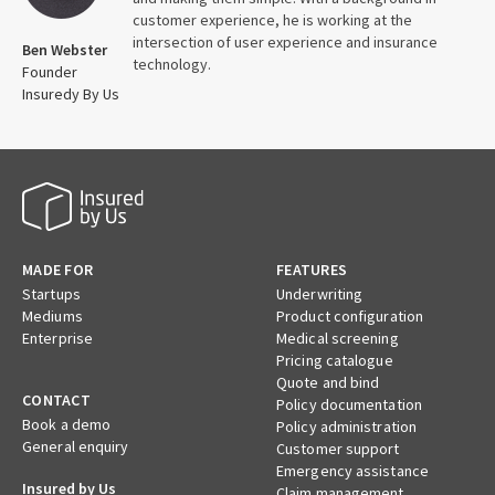
customer experience, he is working at the
intersection of user experience and insurance
Ben Webster
technology.
Founder
Insuredy By Us
MADE FOR
FEATURES
Startups
Underwriting
Mediums
Product configuration
Enterprise
Medical screening
Pricing catalogue
Quote and bind
CONTACT
Policy documentation
Book a demo
Policy administration
General enquiry
Customer support
Emergency assistance
Insured by Us
Claim management