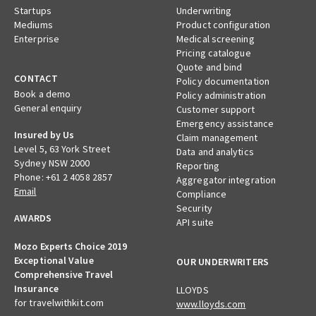
Startups
Underwriting
Mediums
Product configuration
Enterprise
Medical screening
Pricing catalogue
Quote and bind
CONTACT
Policy documentation
Book a demo
Policy administration
General enquiry
Customer support
Emergency assistance
Insured by Us
Claim management
Level 5, 63 York Street
Data and analytics
Sydney NSW 2000
Reporting
Phone: +61 2 4058 2857
Aggregator integration
Email
Compliance
Security
AWARDS
API suite
Mozo Experts Choice 2019
Exceptional Value
OUR UNDERWRITERS
Comprehensive Travel
Insurance
LLOYDS
for travelwithkit.com
www.lloyds.com