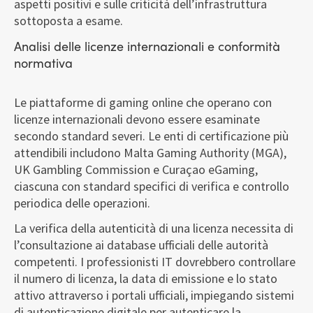
aspetti positivi e sulle criticità dell’infrastruttura
sottoposta a esame.
Analisi delle licenze internazionali e conformità
normativa
Le piattaforme di gaming online che operano con
licenze internazionali devono essere esaminate
secondo standard severi. Le enti di certificazione più
attendibili includono Malta Gaming Authority (MGA),
UK Gambling Commission e Curaçao eGaming,
ciascuna con standard specifici di verifica e controllo
periodica delle operazioni.
La verifica della autenticità di una licenza necessita di
l’consultazione ai database ufficiali delle autorità
competenti. I professionisti IT dovrebbero controllare
il numero di licenza, la data di emissione e lo stato
attivo attraverso i portali ufficiali, impiegando sistemi
di autenticazione digitale per autenticare la