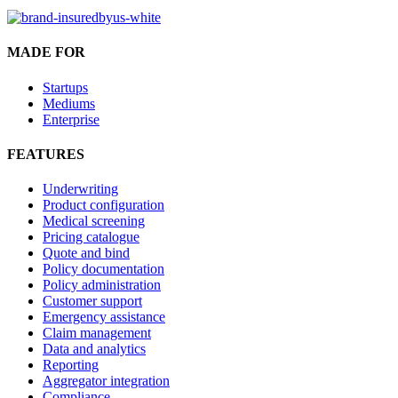
MADE FOR
Startups
Mediums
Enterprise
FEATURES
Underwriting
Product configuration
Medical screening
Pricing catalogue
Quote and bind
Policy documentation
Policy administration
Customer support
Emergency assistance
Claim management
Data and analytics
Reporting
Aggregator integration
Compliance