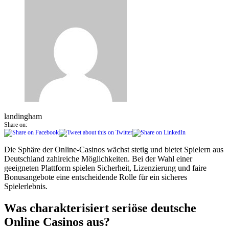
landingham
Share on:
Die Sphäre der Online-Casinos wächst stetig und bietet Spielern aus
Deutschland zahlreiche Möglichkeiten. Bei der Wahl einer
geeigneten Plattform spielen Sicherheit, Lizenzierung und faire
Bonusangebote eine entscheidende Rolle für ein sicheres
Spielerlebnis.
Was charakterisiert seriöse deutsche
Online Casinos aus?