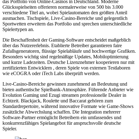
das Portfolio von Online-Casinos in Deutschland. Moderne
Glücksspielseiten offerieren normalerweise von 500 bis 3.000
verschiedene Titel an, wobei Spielautomaten den größten Anteil
ausmachen. Tischspiele, Live-Casino-Bereiche und gelegentlich
Sportwetten erweitern das Portfolio und sprechen unterschiedliche
Spielertypen an.
Die Beschaffenheit der Gaming-Software entscheidet maßgeblich
über das Nutzererlebnis. Etablierte Betreiber garantieren faire
Zufallsgeneratoren, flüssige Spielabläufe und hochwertige Grafiken.
Besonders wichtig sind regelmäßige Updates, Mobiloptimierung
und kurze Ladezeiten. Deutsche Lizenznehmer kooperieren nur mit
zertifizierten Entwicklern , deren Spiele von externen Testlaboren
wie eCOGRA oder iTech Labs überprüft werden.
Live-Casino-Bereiche gewinnen zunehmend an Bedeutung und
bieten authentische Spielbank-Atmosphäre. Führende Anbieter wie
Evolution Gaming und Ezugi streamen professionelle Dealer in
Echtzeit. Blackjack, Roulette und Baccarat gehören zum
Standardrepertoire, während innovative Formate wie Game-Shows
zusätzliche Abwechslung schaffen. Die Integration mehrerer
Software-Partner ermöglicht Betreibern ein umfassendes und
konkurrenzfähiges Spielangebot für anspruchsvolle deutsche
Spieler.