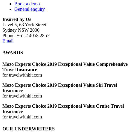
Book a demo
General enquiry
Insured by Us
Level 5, 63 York Street
Sydney NSW 2000
Phone: +61 2 4058 2857
Email
AWARDS
Mozo Experts Choice 2019 Exceptional Value Comprehensive
Travel Insurance
for travelwithkit.com
Mozo Experts Choice 2019 Exceptional Value Ski Travel
Insurance
for travelwithkit.com
Mozo Experts Choice 2019 Exceptional Value Cruise Travel
Insurance
for travelwithkit.com
OUR UNDERWRITERS