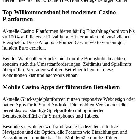
Bereich des 30- bis 50-fachen des Bonusbetrags betragen sollten.
Top Willkommensboni bei modernen Casino-
Plattformen
Aktuelle Casino-Plattformen bieten häufig Einzahlungsboni von bis
zu 100% auf die erste Einzahlung, oft verbunden mit zusätzlichen
Freispielen. Diese Angebote können Gesamtwerte von einigen
hundert Euro erzielen.
Bei der Wahl sollten Spieler nicht nur die Bonushöhe beachten,
sondern auch die Umsatzanforderungen, Zeitlimits und Spiellimits
überprüfen. Vertrauenswürdige Betreiber teilen mit diese
Konditionen klar und nachvollziehbar.
Mobile Casino Apps der führenden Betreibern
Aktuelle Glücksspielplattformen nutzen responsive Webdesign oder
native Apps für iOS und Android. Die mobilen Versionen stellen
bereit das vollständige Spielportfolio mit optimierter
Benutzeroberfläche für Smartphones und Tablets.
Besonders erwähnenswert sind rasche Ladezeiten, intuitive
Navigation und die Option, alle Features wie Einzahlungen und
Auszahlungen unmittelbar über Mobilgeräte durchzuführen.