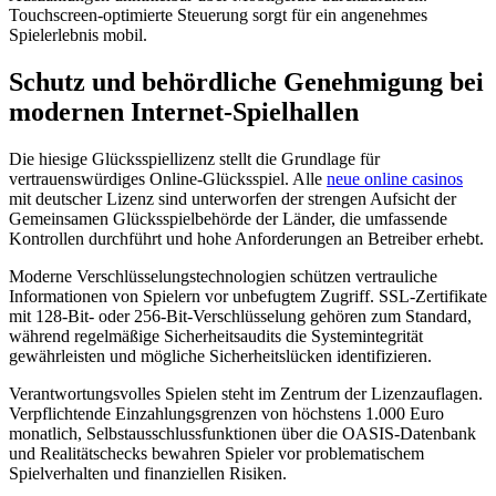
Touchscreen-optimierte Steuerung sorgt für ein angenehmes
Spielerlebnis mobil.
Schutz und behördliche Genehmigung bei
modernen Internet-Spielhallen
Die hiesige Glücksspiellizenz stellt die Grundlage für
vertrauenswürdiges Online-Glücksspiel. Alle
neue online casinos
mit deutscher Lizenz sind unterworfen der strengen Aufsicht der
Gemeinsamen Glücksspielbehörde der Länder, die umfassende
Kontrollen durchführt und hohe Anforderungen an Betreiber erhebt.
Moderne Verschlüsselungstechnologien schützen vertrauliche
Informationen von Spielern vor unbefugtem Zugriff. SSL-Zertifikate
mit 128-Bit- oder 256-Bit-Verschlüsselung gehören zum Standard,
während regelmäßige Sicherheitsaudits die Systemintegrität
gewährleisten und mögliche Sicherheitslücken identifizieren.
Verantwortungsvolles Spielen steht im Zentrum der Lizenzauflagen.
Verpflichtende Einzahlungsgrenzen von höchstens 1.000 Euro
monatlich, Selbstausschlussfunktionen über die OASIS-Datenbank
und Realitätschecks bewahren Spieler vor problematischem
Spielverhalten und finanziellen Risiken.