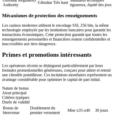
Gibraltar Regulatory
Standards techniques
Gibraltar
Très haut
Authority
rigoureux, équité des jeux
Mécanismes de protection des renseignements
Les casinos modernes utilisent le encodage SSL 256 bits, la même
technologie employée par les institutions bancaires pour garantir les
transactions économiques. Cette protection garantit que toutes les
renseignements personnelles et financières restent confidentielles et
inaccessibles aux tiers dangereux.
Primes et promotions intéressants
Les opérateurs récents se distinguent particulièrement par leurs
formules promotionnelles généreuses, conçues pour attirer et retenir
une clientèle pointilleuse. Ces incitations monétaires représentent un
avantage considérable pour optimiser le capital de pari initial.
Nature de bonus
Atout principal
Critères typiques
Durée de validité
Bonus de
Doublement du
Mise x35-x40
30 jours
bienvenue
premier versement