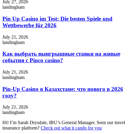
July 27, 2026
landingham
Pin Up Casino im Test: Die besten Spiele und
Wettbewerbe für 2026
July 21, 2026
landingham
Как выбрать выигрышные ставки на живые
события с Pinco casino?
July 21, 2026
landingham
Pin-Up Casino в Казахстане: что нового в 2026
году?
July 21, 2026
landingham
Hi! I’m Sarah Drysdale, IBU’s General Manager. Seen our travel
insurance platform?
Check out what it cando for you