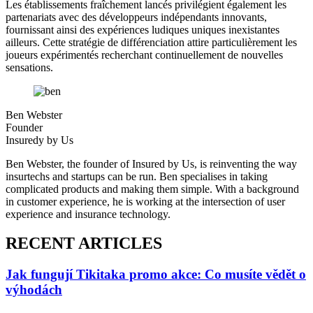
Les établissements fraîchement lancés privilégient également les
partenariats avec des développeurs indépendants innovants,
fournissant ainsi des expériences ludiques uniques inexistantes
ailleurs. Cette stratégie de différenciation attire particulièrement les
joueurs expérimentés recherchant continuellement de nouvelles
sensations.
Ben Webster
Founder
Insuredy by Us
Ben Webster, the founder of Insured by Us, is reinventing the way
insurtechs and startups can be run. Ben specialises in taking
complicated products and making them simple. With a background
in customer experience, he is working at the intersection of user
experience and insurance technology.
RECENT ARTICLES
Jak fungují Tikitaka promo akce: Co musíte vědět o
výhodách