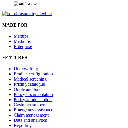
MADE FOR
Startups
Mediums
Enterprise
FEATURES
Underwriting
Product configuration
Medical screening
Pricing catalogue
Quote and bind
Policy documentation
Policy administration
Customer support
Emergency assistance
Claim management
Data and analytics
Reporting