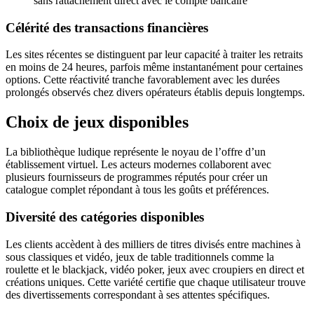
sans rattachement direct avec le compte bancaire
Célérité des transactions financières
Les sites récentes se distinguent par leur capacité à traiter les retraits
en moins de 24 heures, parfois même instantanément pour certaines
options. Cette réactivité tranche favorablement avec les durées
prolongés observés chez divers opérateurs établis depuis longtemps.
Choix de jeux disponibles
La bibliothèque ludique représente le noyau de l’offre d’un
établissement virtuel. Les acteurs modernes collaborent avec
plusieurs fournisseurs de programmes réputés pour créer un
catalogue complet répondant à tous les goûts et préférences.
Diversité des catégories disponibles
Les clients accèdent à des milliers de titres divisés entre machines à
sous classiques et vidéo, jeux de table traditionnels comme la
roulette et le blackjack, vidéo poker, jeux avec croupiers en direct et
créations uniques. Cette variété certifie que chaque utilisateur trouve
des divertissements correspondant à ses attentes spécifiques.