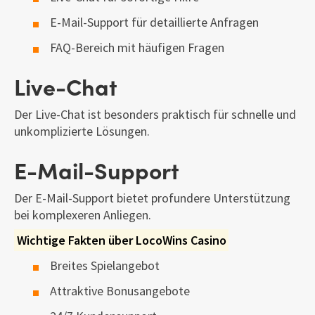
E-Mail-Support für detaillierte Anfragen
FAQ-Bereich mit häufigen Fragen
Live-Chat
Der Live-Chat ist besonders praktisch für schnelle und
unkomplizierte Lösungen.
E-Mail-Support
Der E-Mail-Support bietet profundere Unterstützung
bei komplexeren Anliegen.
Wichtige Fakten über LocoWins Casino
Breites Spielangebot
Attraktive Bonusangebote