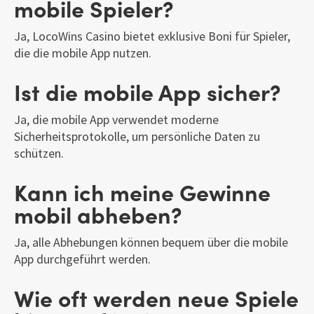
mobile Spieler?
Ja, LocoWins Casino bietet exklusive Boni für Spieler,
die die mobile App nutzen.
Ist die mobile App sicher?
Ja, die mobile App verwendet moderne
Sicherheitsprotokolle, um persönliche Daten zu
schützen.
Kann ich meine Gewinne
mobil abheben?
Ja, alle Abhebungen können bequem über die mobile
App durchgeführt werden.
Wie oft werden neue Spiele