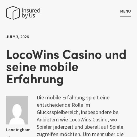
MENU
JULY 3, 2026
LocoWins Casino und
seine mobile
Erfahrung
Die mobile Erfahrung spielt eine
entscheidende Rolle im
Glücksspielbereich, insbesondere bei
Anbietern wie LocoWins Casino, wo
Spieler jederzeit und überall auf Spiele
Landingham
zugreifen möchten. Um mehr über die