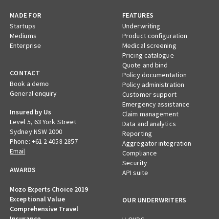
MADE FOR
FEATURES
Startups
Underwriting
Mediums
Product configuration
Enterprise
Medical screening
Pricing catalogue
Quote and bind
CONTACT
Policy documentation
Book a demo
Policy administration
General enquiry
Customer support
Emergency assistance
Insured by Us
Claim management
Level 5, 63 York Street
Data and analytics
Sydney NSW 2000
Reporting
Phone: +61 2 4058 2857
Aggregator integration
Email
Compliance
Security
AWARDS
API suite
Mozo Experts Choice 2019
Exceptional Value
OUR UNDERWRITERS
Comprehensive Travel
Insurance