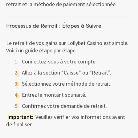
retrait et la méthode de paiement sélectionnée.
Processus de Retrait : Étapes à Suivre
Le retrait de vos gains sur Lollybet Casino est simple.
Voici un guide étape par étape :
Connectez-vous à votre compte.
Allez à la section “Caisse” ou “Retrait”.
Sélectionnez votre méthode de retrait.
Entrez le montant souhaité.
Confirmez votre demande de retrait.
Important:
Veuillez vérifier vos informations avant
de finaliser.