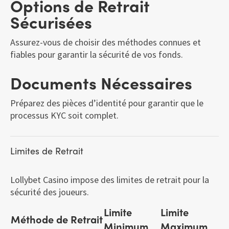
Options de Retrait
Sécurisées
Assurez-vous de choisir des méthodes connues et
fiables pour garantir la sécurité de vos fonds.
Documents Nécessaires
Préparez des pièces d’identité pour garantir que le
processus KYC soit complet.
Limites de Retrait
Lollybet Casino impose des limites de retrait pour la
sécurité des joueurs.
Limite
Limite
Méthode de Retrait
Minimum
Maximum