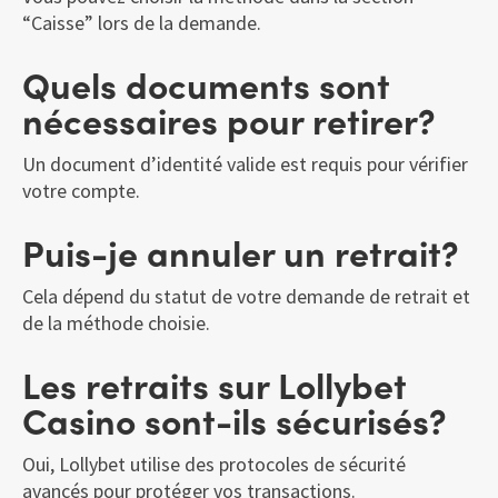
“Caisse” lors de la demande.
Quels documents sont
nécessaires pour retirer?
Un document d’identité valide est requis pour vérifier
votre compte.
Puis-je annuler un retrait?
Cela dépend du statut de votre demande de retrait et
de la méthode choisie.
Les retraits sur Lollybet
Casino sont-ils sécurisés?
Oui, Lollybet utilise des protocoles de sécurité
avancés pour protéger vos transactions.