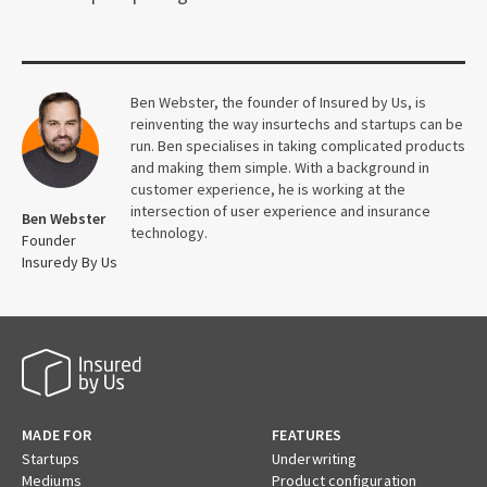
Ben Webster, the founder of Insured by Us, is
reinventing the way insurtechs and startups can be
run. Ben specialises in taking complicated products
and making them simple. With a background in
customer experience, he is working at the
intersection of user experience and insurance
Ben Webster
technology.
Founder
Insuredy By Us
MADE FOR
FEATURES
Startups
Underwriting
Mediums
Product configuration