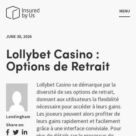
MENU
JUNE 30, 2026
Lollybet Casino :
Options de Retrait
Lollybet Casino se démarque par la
diversité de ses options de retrait,
donnant aux utilisateurs la flexibilité
nécessaire pour accéder à leurs gains.
Les joueurs peuvent alors profiter de
Landingham
leurs gains rapidement et facilement
Share on:
grâce à une interface conviviale. Pour
plus de détails sur le processus de