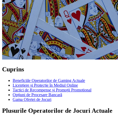
Cuprins
Beneficiile Operatorilor de Gaming Actuale
Licențiere și Protecție în Mediul Online
Tactici de Recompense și Promoții Promotional
Opțiuni de Procesare Bancară
Gama Ofertei de Jocuri
Plusurile Operatorilor de Jocuri Actuale