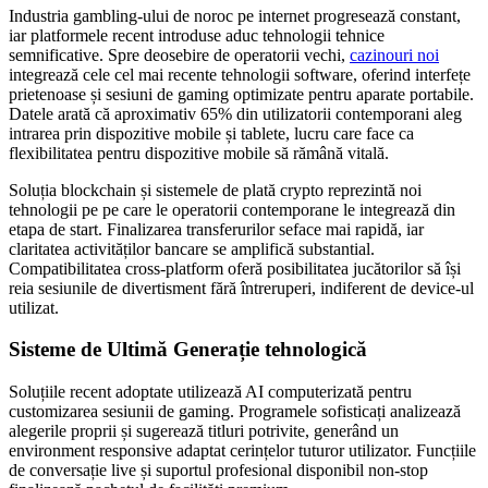
Industria gambling-ului de noroc pe internet progresează constant,
iar platformele recent introduse aduc tehnologii tehnice
semnificative. Spre deosebire de operatorii vechi,
cazinouri noi
integrează cele cel mai recente tehnologii software, oferind interfețe
prietenoase și sesiuni de gaming optimizate pentru aparate portabile.
Datele arată că aproximativ 65% din utilizatorii contemporani aleg
intrarea prin dispozitive mobile și tablete, lucru care face ca
flexibilitatea pentru dispozitive mobile să rămână vitală.
Soluția blockchain și sistemele de plată crypto reprezintă noi
tehnologii pe pe care le operatorii contemporane le integrează din
etapa de start. Finalizarea transferurilor seface mai rapidă, iar
claritatea activităților bancare se amplifică substantial.
Compatibilitatea cross-platform oferă posibilitatea jucătorilor să își
reia sesiunile de divertisment fără întreruperi, indiferent de device-ul
utilizat.
Sisteme de Ultimă Generație tehnologică
Soluțiile recent adoptate utilizează AI computerizată pentru
customizarea sesiunii de gaming. Programele sofisticați analizează
alegerile proprii și sugerează titluri potrivite, generând un
environment responsive adaptat cerințelor tuturor utilizator. Funcțiile
de conversație live și suportul profesional disponibil non-stop