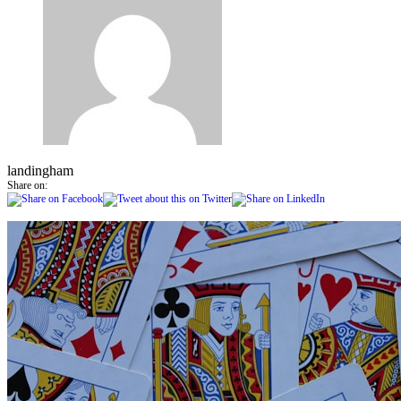
landingham
Share on: