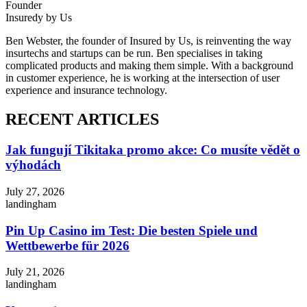
Founder
Insuredy by Us
Ben Webster, the founder of Insured by Us, is reinventing the way
insurtechs and startups can be run. Ben specialises in taking
complicated products and making them simple. With a background
in customer experience, he is working at the intersection of user
experience and insurance technology.
RECENT ARTICLES
Jak fungují Tikitaka promo akce: Co musíte vědět o
výhodách
July 27, 2026
landingham
Pin Up Casino im Test: Die besten Spiele und
Wettbewerbe für 2026
July 21, 2026
landingham