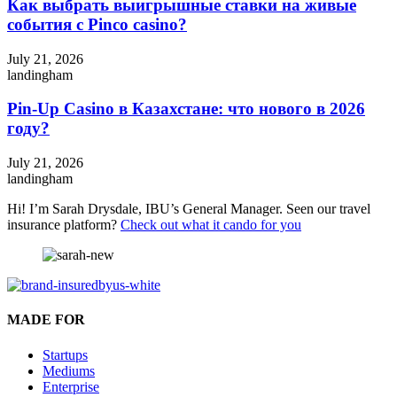
Как выбрать выигрышные ставки на живые
события с Pinco casino?
July 21, 2026
landingham
Pin-Up Casino в Казахстане: что нового в 2026
году?
July 21, 2026
landingham
Hi! I’m Sarah Drysdale, IBU’s General Manager. Seen our travel
insurance platform?
Check out what it cando for you
MADE FOR
Startups
Mediums
Enterprise