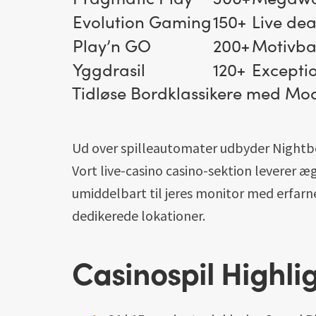
Evolution Gaming
150+
Live dea
Play’n GO
200+
Motivba
Yggdrasil
120+
Exceptio
Tidløse Bordklassikere med Mo
Ud over spilleautomater udbyder Nightbet
Vort live-casino casino-sektion leverer æ
umiddelbart til jeres monitor med erfarne
dedikerede lokationer.
Casinospil Highli