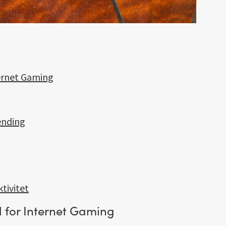
ternet Gaming
ending
ktivitet
d for Internet Gaming