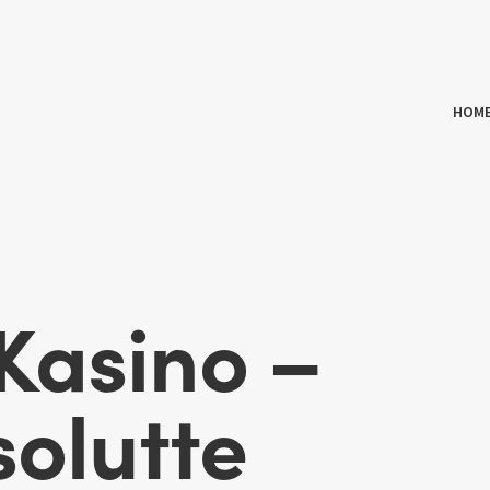
HOM
Kasino –
olutte