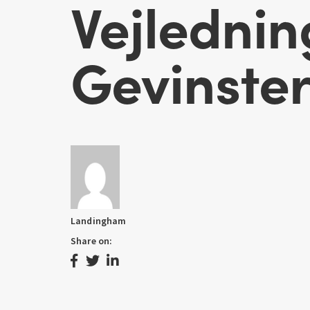
Vejledning
Gevinste
Landingham
Share on: