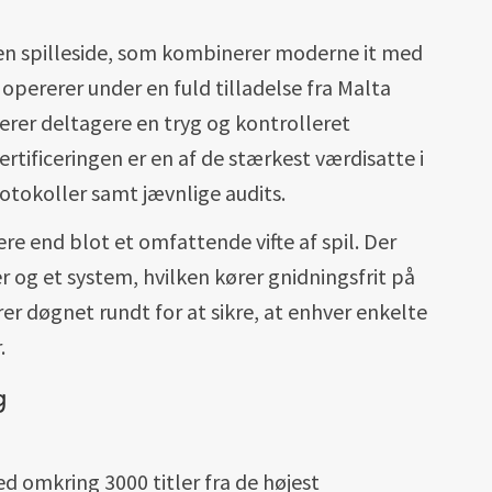
 en spilleside, som kombinerer moderne it med
 opererer under en fuld tilladelse fra Malta
rer deltagere en tryg og kontrolleret
ertificeringen er en af de stærkest værdisatte i
otokoller samt jævnlige audits.
ere end blot et omfattende vifte af spil. Der
 og et system, hvilken kører gnidningsfrit på
er døgnet rundt for at sikre, at enhver enkelte
.
g
d omkring 3000 titler fra de højest