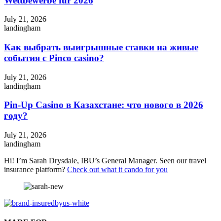
Wettbewerbe für 2026
July 21, 2026
landingham
Как выбрать выигрышные ставки на живые
события с Pinco casino?
July 21, 2026
landingham
Pin-Up Casino в Казахстане: что нового в 2026
году?
July 21, 2026
landingham
Hi! I’m Sarah Drysdale, IBU’s General Manager. Seen our travel
insurance platform?
Check out what it cando for you