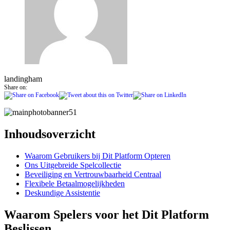
landingham
Share on:
Inhoudsoverzicht
Waarom Gebruikers bij Dit Platform Opteren
Ons Uitgebreide Spelcollectie
Beveiliging en Vertrouwbaarheid Centraal
Flexibele Betaalmogelijkheden
Deskundige Assistentie
Waarom Spelers voor het Dit Platform
Beslissen