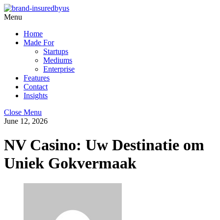
Menu
Home
Made For
Startups
Mediums
Enterprise
Features
Contact
Insights
Close Menu
June 12, 2026
NV Casino: Uw Destinatie om
Uniek Gokvermaak