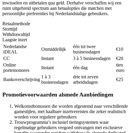
inwisselen en uitbetalen qua geld. Derhalve verschaffen wij een
ruim uitgebreid spectrum aan betaalopties die matchen met
persoonlijke preferenties bij Nederlandstalige gebruikers.
Betaalmethode
Storttijd
Withdrawaltijd
Laagste inzet
Nederlandse
één tot twee
Onmiddellijk
€10
iDEAL
businessdagen
CC
Instant
3 à 5 businessdagen
€20
Online
tien
Instant
één dag
portemonnees
euro
1 à 3
drie tot zeven
Bankoverschrijving
€25
businessdagen
arbeidsdagen
Promotievoorwaarden alsmede Aanbiedingen
Welkomstbonussen die worden afgestemd naar verschillende
gamestijlen, met haalbare inzetvereisten die zeker realistisch
worden voor reguliere gebruikers
Trouwprogramma’s inclusief tieringsystemen waar
regelmatige gebruikers vergoed ontvangen met exclusieve
benefits waaronder rapidere withdrawals alsmede dedicated