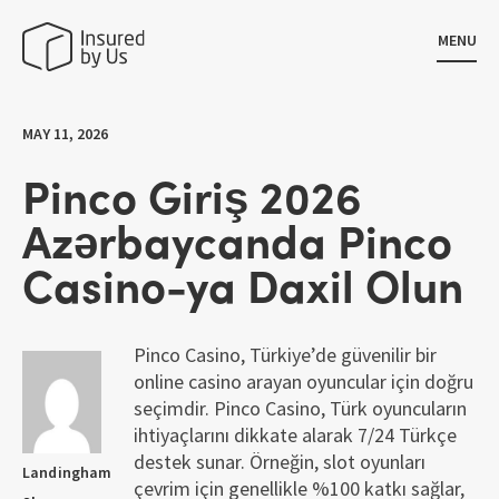
MENU
MAY 11, 2026
Pinco Giriş 2026
Azərbaycanda Pinco
Casino-ya Daxil Olun
Pinco Casino, Türkiye’de güvenilir bir
online casino arayan oyuncular için doğru
seçimdir. Pinco Casino, Türk oyuncuların
ihtiyaçlarını dikkate alarak 7/24 Türkçe
destek sunar. Örneğin, slot oyunları
Landingham
çevrim için genellikle %100 katkı sağlar,