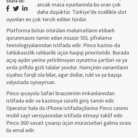
Share on:
ancak masa oyunlarında bu oran çok
daha düşüktür. Türkiye’de özellikle slot
oyunları en çok tercih edilen türdür.
Platforma bütün ötürülən məlumatların etibarlı
qorunmasını təmin edən müasir SSL şifrələmə
texnologiyalarından istifadə edir. Pinco kazino-da
təhlükəsizlik rəhbərlik üçün həqiqi prioritetdir. Burada
açıq-aydın yerinə yetirilməyən oynatma şərtləri və ya
xırda şriftdə gizli tələlər yoxdur. Həmçinin variantların
siyahısı fərqli ola bilər, əgər dollar, rubl və ya başqa
valyutada oynayırsan.
Pinco qısayolu Safari brauzerinin imkanlarından
istifadə edir və kazinoya sürətli giriş təmin edir.
Operator hələ də iPhone istifadəçilərinə Pinco casino
mobil sayt versiyasından istifadə etməyi təklif edir.
Pinco 360 vəsait çıxarışı üçün müraciətləri gəlmə sırası
ilə emal edir.