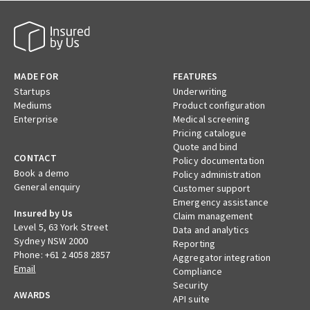
MADE FOR
FEATURES
Startups
Underwriting
Mediums
Product configuration
Enterprise
Medical screening
Pricing catalogue
Quote and bind
CONTACT
Policy documentation
Book a demo
Policy administration
General enquiry
Customer support
Emergency assistance
Insured by Us
Claim management
Level 5, 63 York Street
Data and analytics
Sydney NSW 2000
Reporting
Phone: +61 2 4058 2857
Aggregator integration
Email
Compliance
Security
AWARDS
API suite