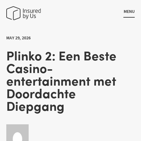
MENU
MAY 29, 2026
Plinko 2: Een Beste
Casino-
entertainment met
Doordachte
Diepgang