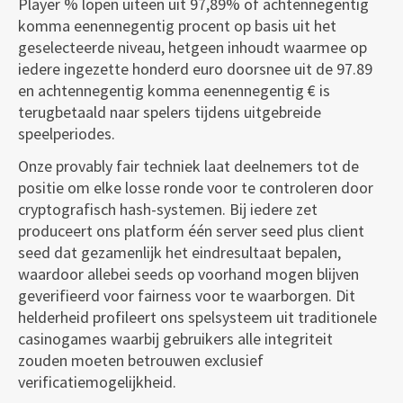
Player % lopen uiteen uit 97,89% of achtennegentig
komma eenennegentig procent op basis uit het
geselecteerde niveau, hetgeen inhoudt waarmee op
iedere ingezette honderd euro doorsnee uit de 97.89
en achtennegentig komma eenennegentig € is
terugbetaald naar spelers tijdens uitgebreide
speelperiodes.
Onze provably fair techniek laat deelnemers tot de
positie om elke losse ronde voor te controleren door
cryptografisch hash-systemen. Bij iedere zet
produceert ons platform één server seed plus client
seed dat gezamenlijk het eindresultaat bepalen,
waardoor allebei seeds op voorhand mogen blijven
geverifieerd voor fairness voor te waarborgen. Dit
helderheid profileert ons spelsysteem uit traditionele
casinogames waarbij gebruikers alle integriteit
zouden moeten betrouwen exclusief
verificatiemogelijkheid.