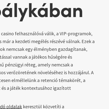
bálykában
 casino felhasználóvá válik, a VIP-programok,
ns már a kezdeti megélés részévé válnak. Ezek a
sok nemcsak egy élményben gazdagítanak,
tással vannak a játékos hűségére és
nű pénzügyi réteg, amely nemcsak a
os verőzöretének növeléséhez is hozzájárul. A
tesen elméllelünk a retenció témakörét, a
és a játék kontextusához igazított
dó oldalak
keresztül közvetíti a