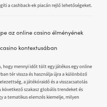
gíti a cashback-ek piacán rejlő lehetőségeket.
képe az online casino élményének
e casino kontextusában
, hogy mennyi időt tölt egy játékos egy online
yban tér vissza és használja újra a különböző
lezettség, a játékóraidő és a visszacsatolás
 A következő szakasz globális trendeket és
gy a tematikus elemzés kiemelje, milyen