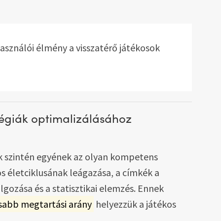
sználói élmény a visszatérő játékosok
tégiák optimalizálásához
ek szintén egyének az olyan kompetens
os életciklusának leágazása, a címkék a
dolgozása és a statisztikai elemzés. Ennek
abb megtartási arány
helyezzük a játékos