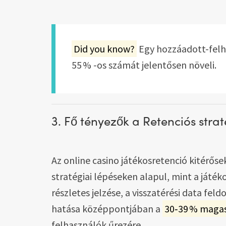
Did you know?
Egy hozzáadott-felha
55 % -os számát jelentősen növeli.
3. Fő tényezők a Retenciós stra
Az online casino játékosretenció kitérős
stratégiai lépéseken alapul, mint a játék
részletes jelzése, a visszatérési data fel
hatása középpontjában a
30‑39 % magas
felhasználók űrezére.