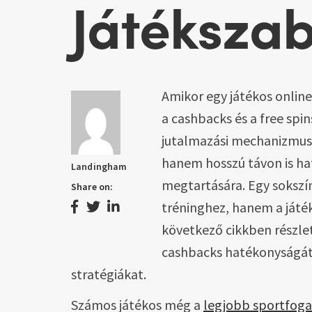
Játéksza
Amikor egy játékos online
a cashbacks és a free spi
jutalmazási mechanizmu
hanem hosszú távon is ha
Landingham
megtartására. Egy sokszí
Share on:
tréninghez, hanem a játék
következő cikkben részle
cashbacks hatékonyságát 
stratégiákat.
Számos játékos még a
legjobb sportfoga