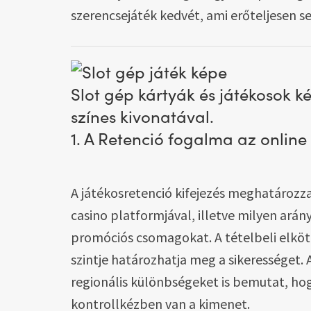
szerencsejáték kedvét, ami erőteljesen se
Slot gép kártyák és játékosok 
színes kivonatával.
1. A Retenció fogalma az onlin
A játékosretenció kifejezés meghatározza
casino platformjával, illetve milyen arán
promóciós csomagokat. A tételbeli elköte
szintje határozhatja meg a sikerességet.
regionális különbségeket is bemutat, ho
kontrollkézben van a kimenet.