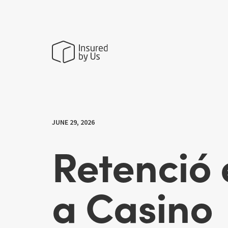
JUNE 29, 2026
Retenció
a Casino