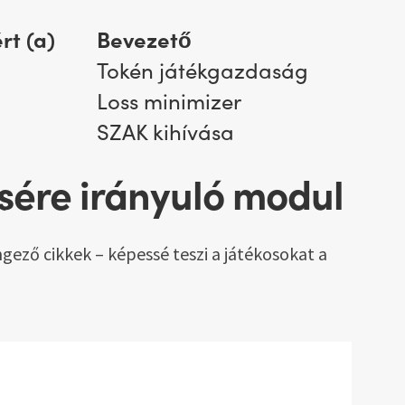
rt (a)
Bevezető
Tokén játékgazdaság
Loss minimizer
SZAK kihívása
ésére irányuló modul
gező cikkek – képessé teszi a játékosokat a