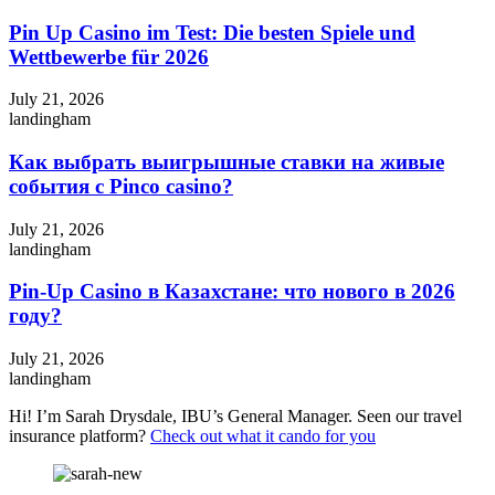
Pin Up Casino im Test: Die besten Spiele und
Wettbewerbe für 2026
July 21, 2026
landingham
Как выбрать выигрышные ставки на живые
события с Pinco casino?
July 21, 2026
landingham
Pin-Up Casino в Казахстане: что нового в 2026
году?
July 21, 2026
landingham
Hi! I’m Sarah Drysdale, IBU’s General Manager. Seen our travel
insurance platform?
Check out what it cando for you