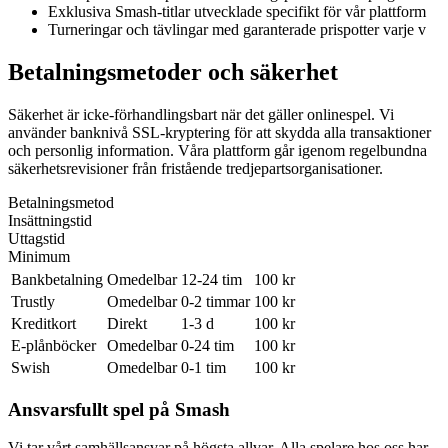
Exklusiva Smash-titlar utvecklade specifikt för vår plattform
Turneringar och tävlingar med garanterade prispotter varje v
Betalningsmetoder och säkerhet
Säkerhet är icke-förhandlingsbart när det gäller onlinespel. Vi
använder banknivå SSL-kryptering för att skydda alla transaktioner
och personlig information. Våra plattform går igenom regelbundna
säkerhetsrevisioner från fristående tredjepartsorganisationer.
Betalningsmetod
Insättningstid
Uttagstid
Minimum
Bankbetalning
Omedelbar
12-24 tim
100 kr
Trustly
Omedelbar
0-2 timmar
100 kr
Kreditkort
Direkt
1-3 d
100 kr
E-plånböcker
Omedelbar
0-24 tim
100 kr
Swish
Omedelbar
0-1 tim
100 kr
Ansvarsfullt spel på Smash
Vi tar vårt samhällsansvar på högsta allvar. Alla spelare hos oss har