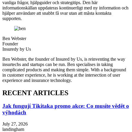
vanliga frågor, hjälpguider och strategitips. Den här
informationskällan uppdateras kontinuerligt med ny information och
hjälper användare att snabbt få svar utan att måsta kontakta
supporten.
Ben Webster
Founder
Insuredy by Us
Ben Webster, the founder of Insured by Us, is reinventing the way
insurtechs and startups can be run. Ben specialises in taking
complicated products and making them simple. With a background
in customer experience, he is working at the intersection of user
experience and insurance technology.
RECENT ARTICLES
Jak fungují Tikitaka promo akce: Co musíte vědět o
výhodách
July 27, 2026
landingham