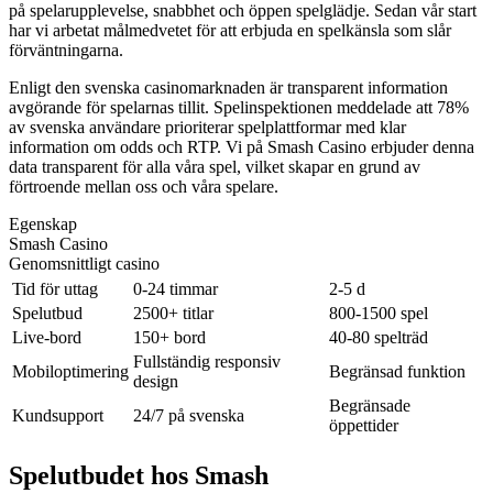
på spelarupplevelse, snabbhet och öppen spelglädje. Sedan vår start
har vi arbetat målmedvetet för att erbjuda en spelkänsla som slår
förväntningarna.
Enligt den svenska casinomarknaden är transparent information
avgörande för spelarnas tillit. Spelinspektionen meddelade att 78%
av svenska användare prioriterar spelplattformar med klar
information om odds och RTP. Vi på Smash Casino erbjuder denna
data transparent för alla våra spel, vilket skapar en grund av
förtroende mellan oss och våra spelare.
Egenskap
Smash Casino
Genomsnittligt casino
Tid för uttag
0-24 timmar
2-5 d
Spelutbud
2500+ titlar
800-1500 spel
Live-bord
150+ bord
40-80 spelträd
Fullständig responsiv
Mobiloptimering
Begränsad funktion
design
Begränsade
Kundsupport
24/7 på svenska
öppettider
Spelutbudet hos Smash