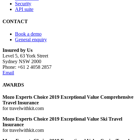
Security
API suite
CONTACT
Book a demo
General enquiry
Insured by Us
Level 5, 63 York Street
Sydney NSW 2000
Phone: +61 2 4058 2857
Email
AWARDS
Mozo Experts Choice 2019 Exceptional Value Comprehensive
Travel Insurance
for travelwithkit.com
Mozo Experts Choice 2019 Exceptional Value Ski Travel
Insurance
for travelwithkit.com