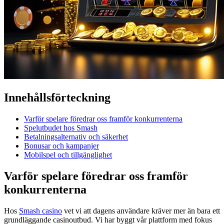
Innehållsförteckning
Varför spelare föredrar oss framför konkurrenterna
Spelutbudet hos Smash
Betalningsalternativ och säkerhet
Bonusar och kampanjer
Mobilspel och tillgänglighet
Varför spelare föredrar oss framför
konkurrenterna
Hos
Smash casino
vet vi att dagens användare kräver mer än bara ett
grundläggande casinoutbud. Vi har byggt vår plattform med fokus