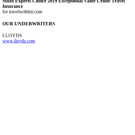
Mozo Experts Choice 2019 Exceptional Value Cruise Travel
Insurance
for travelwithkit.com
OUR UNDERWRITERS
LLOYDS
www.lloyds.com