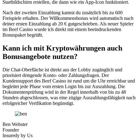
Startbildschirm erstellen, die dann wie ein App-Icon funktioniert.
Nach der zweiten Einzahlung kannst du zusätzlich bis zu 600
Freispiele erhalten. Der Willkommensbonus wird automatisch nach
deiner ersten Einzahlung ab 20 € gutgeschrieben. Als neuer Spieler
im Beef Casino wurde ich direkt mit einem beeindruckenden
Bonuspaket begrüßt.
Kann ich mit Kryptowährungen auch
Bonusangebote nutzen?
Die Chat-Oberfläche ist direkt aus der Lobby zugänglich und
priorisiert dringende Konto- oder Zahlungsfragen. Der
Kundensupport des Beef Casino ist rund um die Uhr erreichbar und
begleitet jede Phase vom ersten Login bis zur Auszahlung. Die
Dokumentenprüfung wird in der Regel innerhalb von bis zu 48
Stunden abgeschlossen, was eine zügige Auszahlungsfähigkeit nach
erfolgreicher Verifikation begünstigt.
Ben Webster
Founder
Insuredy by Us