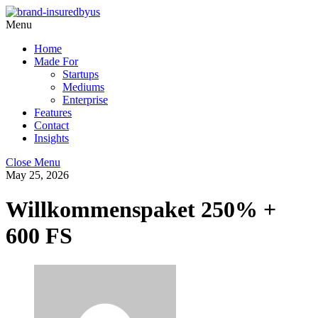
Menu
Home
Made For
Startups
Mediums
Enterprise
Features
Contact
Insights
Close Menu
May 25, 2026
Willkommenspaket 250% +
600 FS