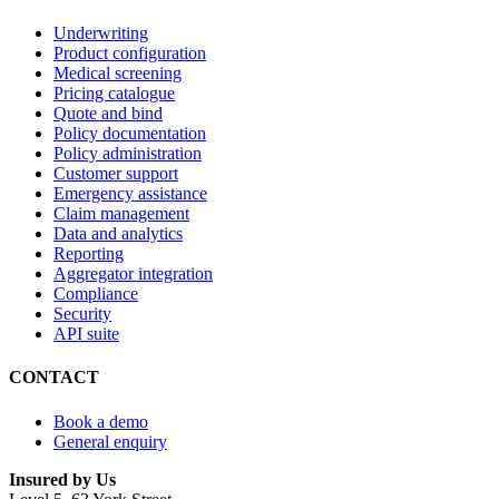
Underwriting
Product configuration
Medical screening
Pricing catalogue
Quote and bind
Policy documentation
Policy administration
Customer support
Emergency assistance
Claim management
Data and analytics
Reporting
Aggregator integration
Compliance
Security
API suite
CONTACT
Book a demo
General enquiry
Insured by Us